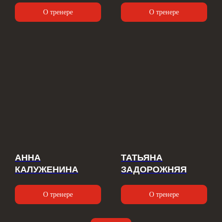
О тренере
О тренере
АННА
ТАТЬЯНА
КАЛУЖЕНИНА
ЗАДОРОЖНЯЯ
О тренере
О тренере