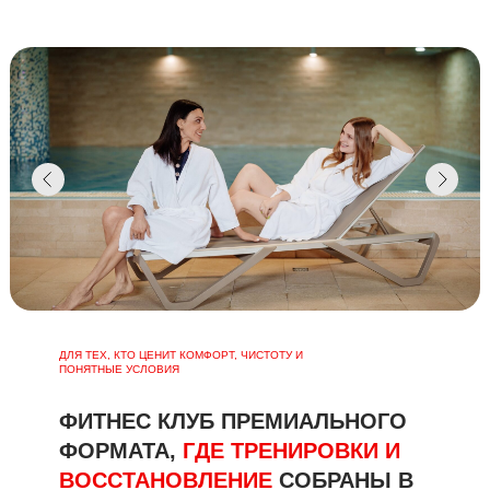
ДЛЯ ТЕХ, КТО ЦЕНИТ КОМФОРТ, ЧИСТОТУ И
ПОНЯТНЫЕ УСЛОВИЯ
ФИТНЕС КЛУБ ПРЕМИАЛЬНОГО
ФОРМАТА,
ГДЕ ТРЕНИРОВКИ И
ВОССТАНОВЛЕНИЕ
СОБРАНЫ В