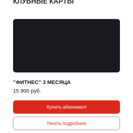
КЛУБНЫЕ КАРТЫ
"ФИТНЕС" 3 МЕСЯЦА
15 900 руб.
Купить абонемент
Узнать подробнее