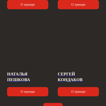
О тренере
О тренере
НАТАЛЬЯ
СЕРГЕЙ
ПЕШКОВА
КОНДАКОВ
О тренере
О тренере